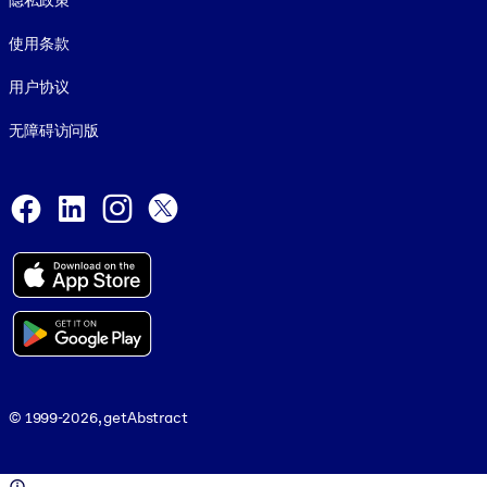
隐私政策
使用条款
用户协议
无障碍访问版
Social and Apps
Facebook
LinkedIn
Instagram
X
© 1999-2026, getAbstract
© 1999-2026, getAbstract