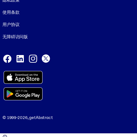
隐私政策
使用条款
用户协议
无障碍访问版
Social and Apps
Facebook
LinkedIn
Instagram
X
© 1999-2026, getAbstract
© 1999-2026, getAbstract