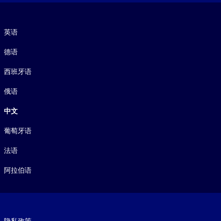
语言
英语
德语
西班牙语
俄语
中文
葡萄牙语
法语
阿拉伯语
Footer legal