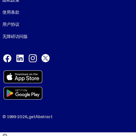
隐私政策
使用条款
用户协议
无障碍访问版
Social and Apps
Facebook
LinkedIn
Instagram
X
© 1999-2026, getAbstract
© 1999-2026, getAbstract