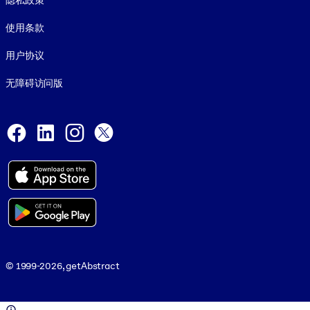
隐私政策
使用条款
用户协议
无障碍访问版
Social and Apps
Facebook
LinkedIn
Instagram
X
© 1999-2026, getAbstract
© 1999-2026, getAbstract