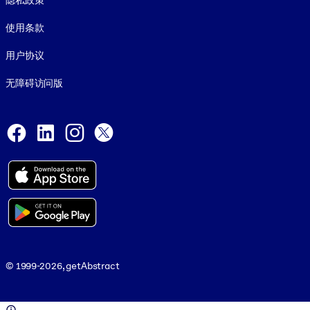
隐私政策
使用条款
用户协议
无障碍访问版
Social and Apps
Facebook
LinkedIn
Instagram
X
© 1999-2026, getAbstract
© 1999-2026, getAbstract