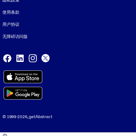
隐私政策
使用条款
用户协议
无障碍访问版
Social and Apps
Facebook
LinkedIn
Instagram
X
© 1999-2026, getAbstract
© 1999-2026, getAbstract