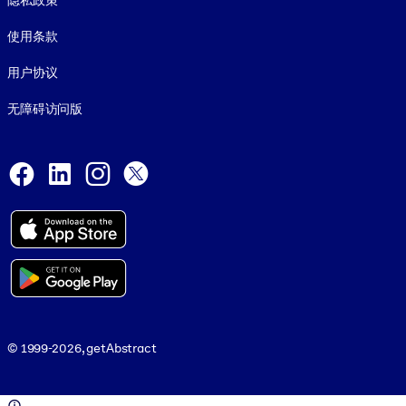
隐私政策
使用条款
用户协议
无障碍访问版
Social and Apps
Facebook
LinkedIn
Instagram
X
© 1999-2026, getAbstract
© 1999-2026, getAbstract