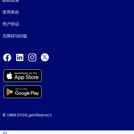
隐私政策
使用条款
用户协议
无障碍访问版
Social and Apps
Facebook
LinkedIn
Instagram
X
© 1999-2026, getAbstract
© 1999-2026, getAbstract