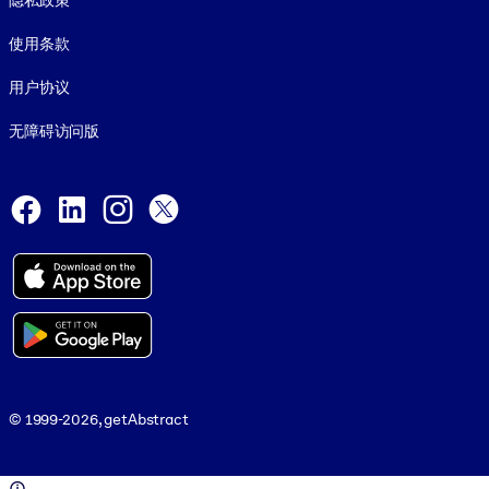
隐私政策
使用条款
用户协议
无障碍访问版
Social and Apps
Facebook
LinkedIn
Instagram
X
© 1999-2026, getAbstract
© 1999-2026, getAbstract