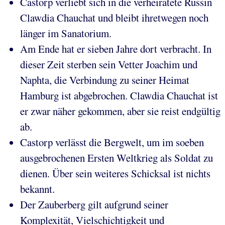
Castorp verliebt sich in die verheiratete Russin
Clawdia Chauchat und bleibt ihretwegen noch
länger im Sanatorium.
Am Ende hat er sieben Jahre dort verbracht. In
dieser Zeit sterben sein Vetter Joachim und
Naphta, die Verbindung zu seiner Heimat
Hamburg ist abgebrochen. Clawdia Chauchat ist
er zwar näher gekommen, aber sie reist endgültig
ab.
Castorp verlässt die Bergwelt, um im soeben
ausgebrochenen Ersten Weltkrieg als Soldat zu
dienen. Über sein weiteres Schicksal ist nichts
bekannt.
Der Zauberberg gilt aufgrund seiner
Komplexität, Vielschichtigkeit und