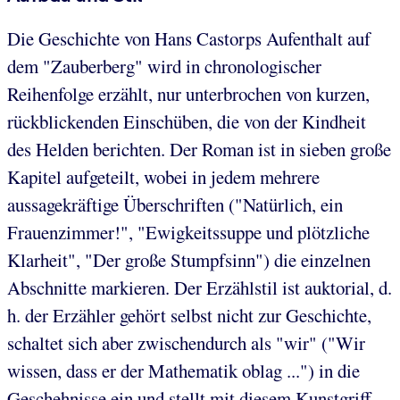
Die Geschichte von Hans Castorps Aufenthalt auf
dem "Zauberberg" wird in chronologischer
Reihenfolge erzählt, nur unterbrochen von kurzen,
rückblickenden Einschüben, die von der Kindheit
des Helden berichten. Der Roman ist in sieben große
Kapitel aufgeteilt, wobei in jedem mehrere
aussagekräftige Überschriften ("Natürlich, ein
Frauenzimmer!", "Ewigkeitssuppe und plötzliche
Klarheit", "Der große Stumpfsinn") die einzelnen
Abschnitte markieren. Der Erzählstil ist auktorial, d.
h. der Erzähler gehört selbst nicht zur Geschichte,
schaltet sich aber zwischendurch als "wir" ("Wir
wissen, dass er der Mathematik oblag ...") in die
Geschehnisse ein und stellt mit diesem Kunstgriff