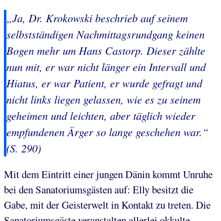
„Ja, Dr. Krokowski beschrieb auf seinem
selbstständigen Nachmittagsrundgang keinen
Bogen mehr um Hans Castorp. Dieser zählte
nun mit, er war nicht länger ein Intervall und
Hiatus, er war Patient, er wurde gefragt und
nicht links liegen gelassen, wie es zu seinem
geheimen und leichten, aber täglich wieder
empfundenen Ärger so lange geschehen war.“
(S. 290)
Mit dem Eintritt einer jungen Dänin kommt Unruhe
bei den Sanatoriumsgästen auf: Elly besitzt die
Gabe, mit der Geisterwelt in Kontakt zu treten. Die
Sanatoriumsgäste veranstalten allerlei okkulte