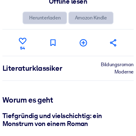
Offline lesen
Herunterladen
Amazon Kindle
54
Bildungsroman
Literatur­klassiker
Moderne
Worum es geht
Tiefgründig und vielschichtig: ein
Monstrum von einem Roman