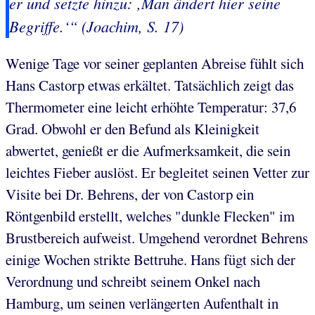
er und setzte hinzu: ‚Man ändert hier seine
Begriffe.‘“ (Joachim, S. 17)
Wenige Tage vor seiner geplanten Abreise fühlt sich
Hans Castorp etwas erkältet. Tatsächlich zeigt das
Thermometer eine leicht erhöhte Temperatur: 37,6
Grad. Obwohl er den Befund als Kleinigkeit
abwertet, genießt er die Aufmerksamkeit, die sein
leichtes Fieber auslöst. Er begleitet seinen Vetter zur
Visite bei Dr. Behrens, der von Castorp ein
Röntgenbild erstellt, welches "dunkle Flecken" im
Brustbereich aufweist. Umgehend verordnet Behrens
einige Wochen strikte Bettruhe. Hans fügt sich der
Verordnung und schreibt seinem Onkel nach
Hamburg, um seinen verlängerten Aufenthalt in