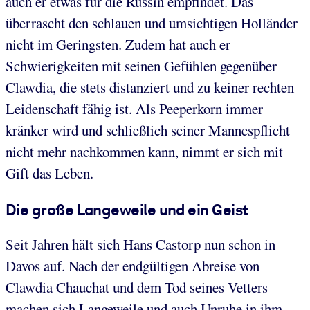
auch er etwas für die Russin empfindet. Das
überrascht den schlauen und umsichtigen Holländer
nicht im Geringsten. Zudem hat auch er
Schwierigkeiten mit seinen Gefühlen gegenüber
Clawdia, die stets distanziert und zu keiner rechten
Leidenschaft fähig ist. Als Peeperkorn immer
kränker wird und schließlich seiner Mannespflicht
nicht mehr nachkommen kann, nimmt er sich mit
Gift das Leben.
Die große Langeweile und ein Geist
Seit Jahren hält sich Hans Castorp nun schon in
Davos auf. Nach der endgültigen Abreise von
Clawdia Chauchat und dem Tod seines Vetters
machen sich Langeweile und auch Unruhe in ihm