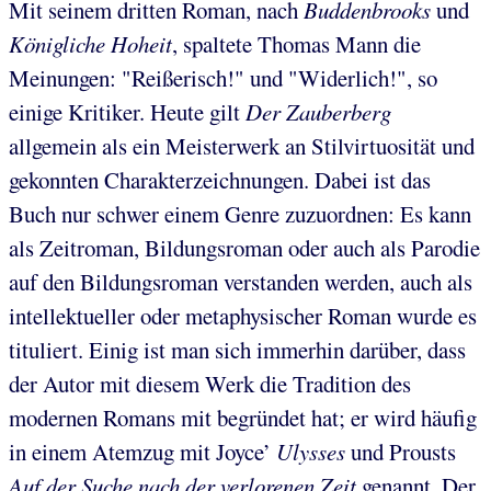
Mit seinem dritten Roman, nach
Buddenbrooks
und
Königliche Hoheit
, spaltete Thomas Mann die
Meinungen: "Reißerisch!" und "Widerlich!", so
einige Kritiker. Heute gilt
Der Zauberberg
allgemein als ein Meisterwerk an Stilvirtuosität und
gekonnten Charakterzeichnungen. Dabei ist das
Buch nur schwer einem Genre zuzuordnen: Es kann
als Zeitroman, Bildungsroman oder auch als Parodie
auf den Bildungsroman verstanden werden, auch als
intellektueller oder metaphysischer Roman wurde es
tituliert. Einig ist man sich immerhin darüber, dass
der Autor mit diesem Werk die Tradition des
modernen Romans mit begründet hat; er wird häufig
in einem Atemzug mit Joyce’
Ulysses
und Prousts
Auf der Suche nach der verlorenen Zeit
genannt. Der