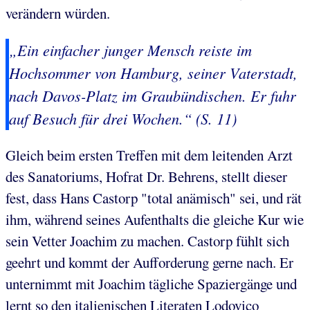
verändern würden.
„Ein einfacher junger Mensch reiste im
Hochsommer von Hamburg, seiner Vaterstadt,
nach Davos-Platz im Graubündischen. Er fuhr
auf Besuch für drei Wochen.“ (S. 11)
Gleich beim ersten Treffen mit dem leitenden Arzt
des Sanatoriums, Hofrat Dr. Behrens, stellt dieser
fest, dass Hans Castorp "total anämisch" sei, und rät
ihm, während seines Aufenthalts die gleiche Kur wie
sein Vetter Joachim zu machen. Castorp fühlt sich
geehrt und kommt der Aufforderung gerne nach. Er
unternimmt mit Joachim tägliche Spaziergänge und
lernt so den italienischen Literaten Lodovico