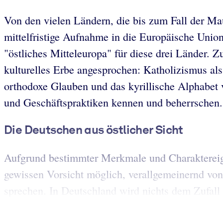
Von den vielen Ländern, die bis zum Fall der Ma
mittelfristige Aufnahme in die Europäische Unio
"östliches Mitteleuropa" für diese drei Länder.
kulturelles Erbe angesprochen: Katholizismus als
orthodoxe Glauben und das kyrillische Alphabet v
und Geschäftspraktiken kennen und beherrschen.
Die Deutschen aus östlicher Sicht
Aufgrund bestimmter Merkmale und Charaktereigen
gewissen Vorsicht möglich, verallgemeinernd vo
sprechen. In Deutschland wird nichts dem Zufall ü