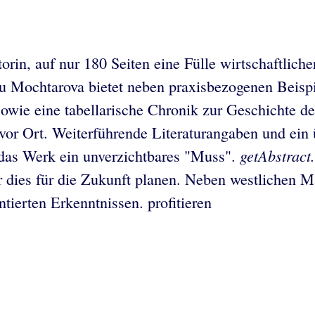
orin, auf nur 180 Seiten eine Fülle wirtschaftliche
u Mochtarova bietet neben praxisbezogenen Beispie
wie eine tabellarische Chronik zur Geschichte der
 vor Ort. Weiterführende Literaturangaben und ein 
getAbstract
t das Werk ein unverzichtbares "Muss".
der dies für die Zukunft planen. Neben westlichen
tierten Erkenntnissen. profitieren