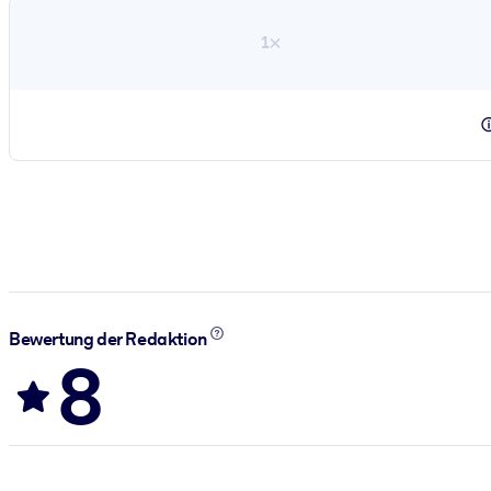
1×
Bewertung der Redaktion
8