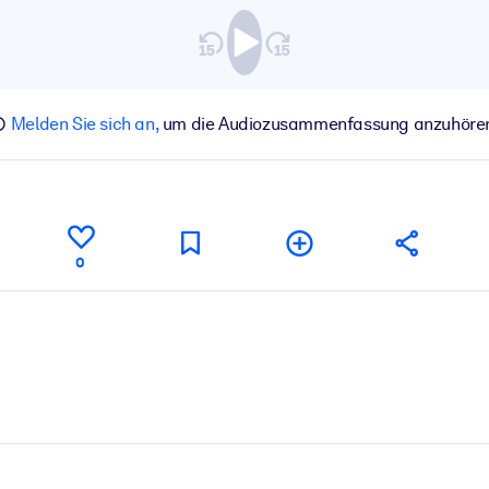
Melden Sie sich an,
um die Audiozusammenfassung anzuhöre
0