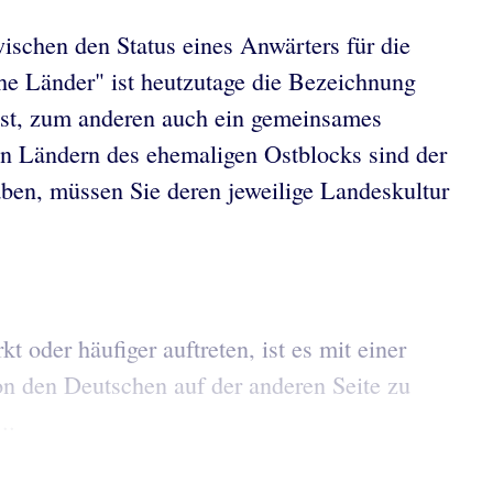
ischen den Status eines Anwärters für die
he Länder" ist heutzutage die Bezeichnung
asst, zum anderen auch ein gemeinsames
ren Ländern des ehemaligen Ostblocks sind der
aben, müssen Sie deren jeweilige Landeskultur
oder häufiger auftreten, ist es mit einer
n den Deutschen auf der anderen Seite zu
..