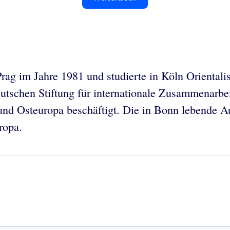
Prag im Jahre 1981 und studierte in Köln Oriental
eutschen Stiftung für internationale Zusammenarbei
und Osteuropa beschäftigt. Die in Bonn lebende Auto
ropa.