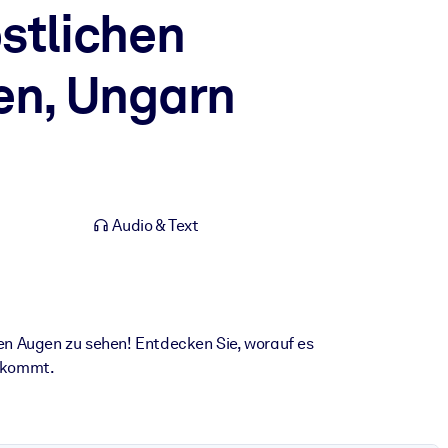
stlichen
en, Ungarn
Audio & Text
en Augen zu sehen! Entdecken Sie, worauf es
ankommt.