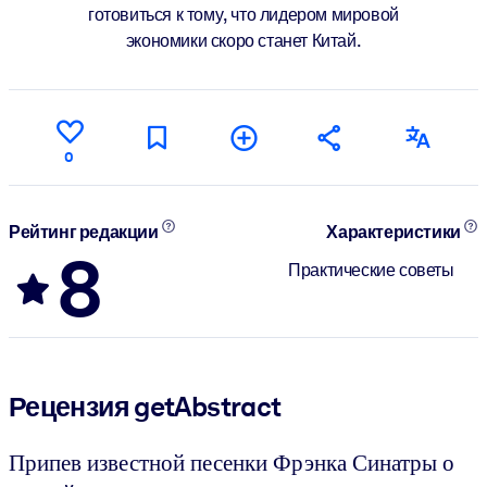
готовиться к тому, что лидером мировой
экономики скоро станет Китай.
0
Рейтинг редакции
Характеристики
8
Практические советы
Рецензия getAbstract
Припев известной песенки Фрэнка Синатры о