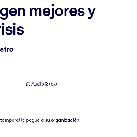
gen mejores y
isis
astre
Audio & text
 temporal le pegue a su organización.