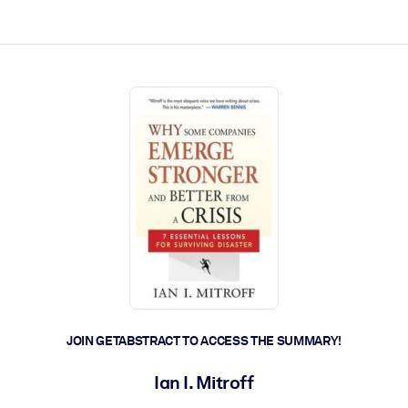
ct faster.
JOIN GETABSTRACT TO ACCESS THE SUMMARY!
Ian I. Mitroff