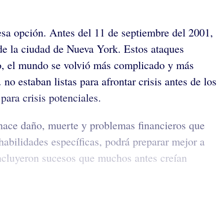
 esa opción. Antes del 11 de septiembre del 2001,
de la ciudad de Nueva York. Estos ataques
to, el mundo se volvió más complicado y más
 estaban listas para afrontar crisis antes de los
para crisis potenciales.
enace daño, muerte y problemas financieros que
habilidades específicas, podrá preparar mejor a
 incluyeron sucesos que muchos antes creían