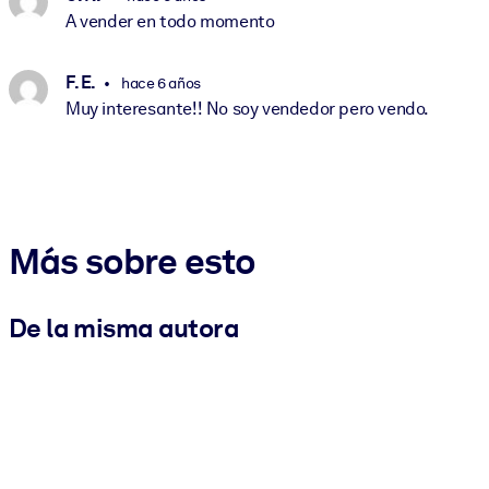
A vender en todo momento
F. E.
hace 6 años
Muy interesante!! No soy vendedor pero vendo.
Más sobre esto
De la misma autora