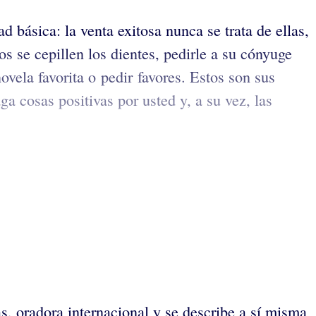
 básica: la venta exitosa nunca se trata de ellas,
os se cepillen los dientes, pedirle a su cónyuge
novela favorita o pedir favores. Estos son sus
ga cosas positivas por usted y, a su vez, las
s, oradora internacional y se describe a sí misma