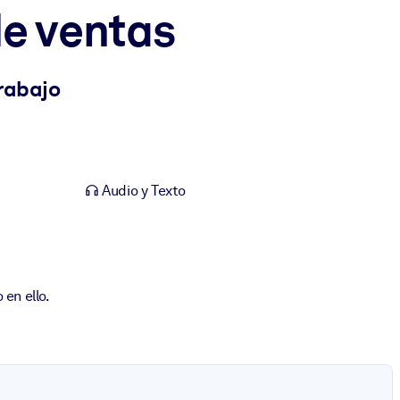
de ventas
trabajo
Audio y Texto
en ello.