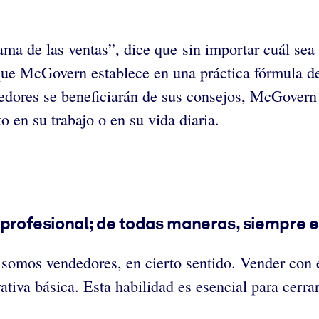
 de las ventas”, dice que sin importar cuál sea s
 que McGovern establece en una práctica fórmula de
dores se beneficiarán de sus consejos, McGovern 
o en su trabajo o en su vida diaria.
 profesional; de todas maneras, siempre 
 somos vendedores, en cierto sentido. Vender con é
tiva básica. Esta habilidad es esencial para cerrar