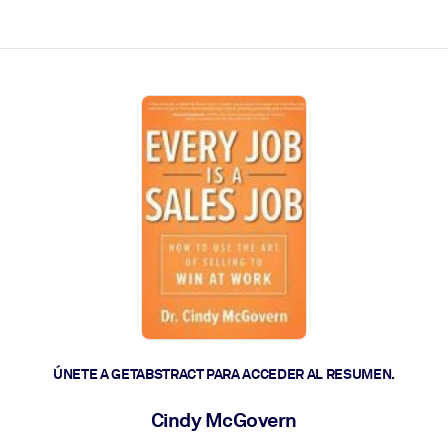
les y actúen más rápido.
ÚNETE A GETABSTRACT PARA ACCEDER AL RESUMEN.
Cindy McGovern