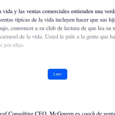
 vida y las ventas comerciales entienden una verdad
entas típicas de la vida incluyen hacer que sus hij
abajo, convencer a su club de lectura de que lea su 
carrusel de la vida. Usted le pide a la gente que ha
s por ellas.
Leer
coach
 Leaf Consulting CEO. McGovern es
de venta