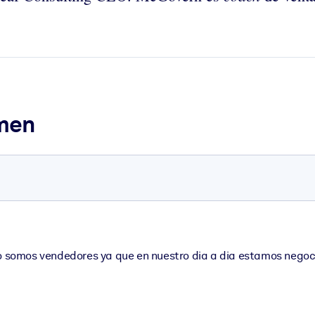
umen
omos vendedores ya que en nuestro dia a dia estamos negocian