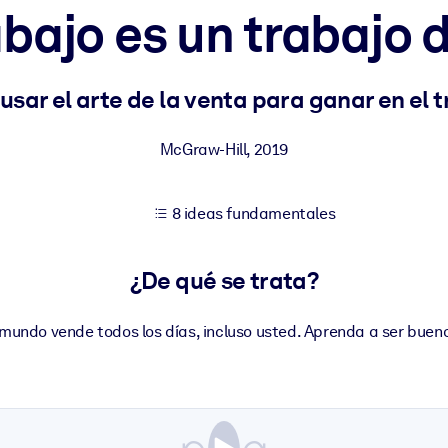
bajo es un trabajo 
tener mejores resultados de aprendizaje.
sar el arte de la venta para ganar en el 
les confiables y listos para usar.
McGraw-Hill
,
2019
8 ideas fundamentales
ados para mejorar los resultados.
¿De qué se trata?
 mundo vende todos los días, incluso usted. Aprenda a ser bueno 