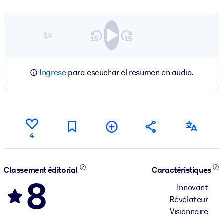
1×
Ingrese
para escuchar el resumen en audio.
4
Classement éditorial
Caractéristiques
8
Innovant
Révélateur
Visionnaire