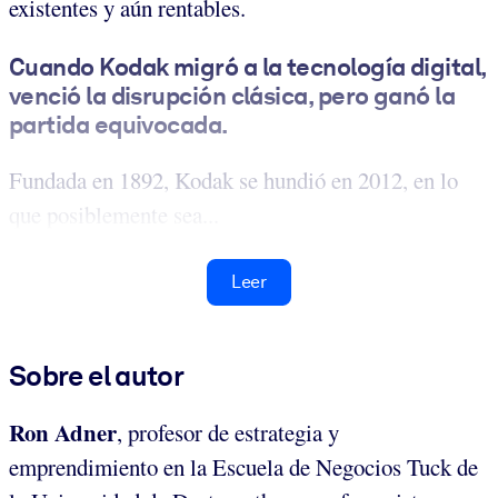
existentes y aún rentables.
Cuando Kodak migró a la tecnología digital,
venció la disrupción clásica, pero ganó la
partida equivocada
.
Fundada en 1892, Kodak se hundió en 2012, en lo
que posiblemente sea...
Leer
Sobre el autor
Ron Adner
, profesor de estrategia y
emprendimiento en la Escuela de Negocios Tuck de