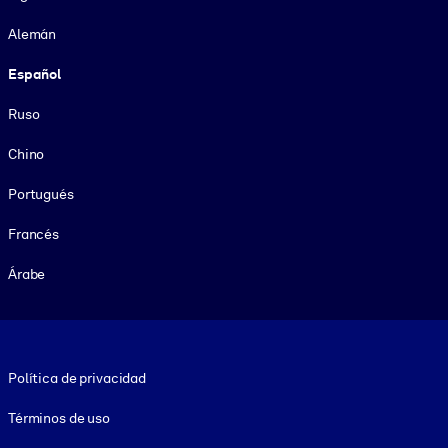
Alemán
Español
Ruso
Chino
Portugués
Francés
Árabe
Footer legal
Política de privacidad
Términos de uso