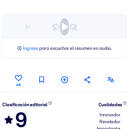
1×
Ingrese
para escuchar el resumen en audio.
43
Clasificación editorial
Cualidades
9
Innovador
Revelador
Importante