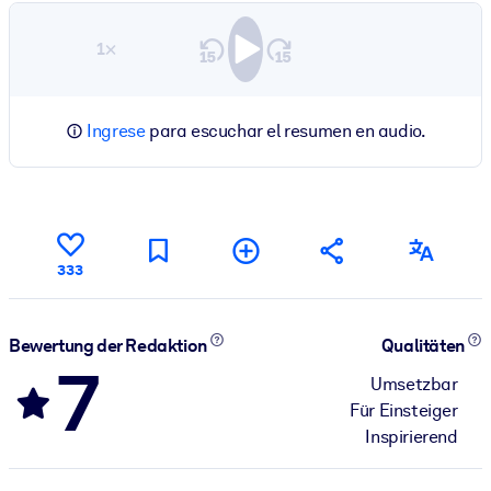
1×
Ingrese
para escuchar el resumen en audio.
333
Bewertung der Redaktion
Qualitäten
7
Umsetzbar
Für Einsteiger
Inspirierend