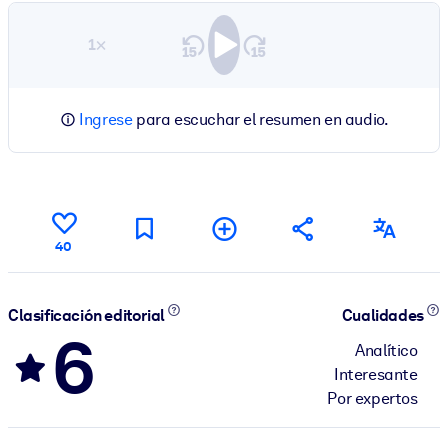
1×
Ingrese
para escuchar el resumen en audio.
40
Clasificación editorial
Cualidades
6
Analítico
Interesante
Por expertos