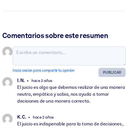
Comentarios sobre este resumen
Inicia sesión para compartir tu opinión
PUBLICAR
I. N.
hace 2 años
El juicio es algo que debemos realizar de una manera
neutra, empática y sabia, nos ayuda a tomar
decisiones de una manera correcta.
K. C.
hace 2 años
El juicio es indispenable para la toma de decisiones ,