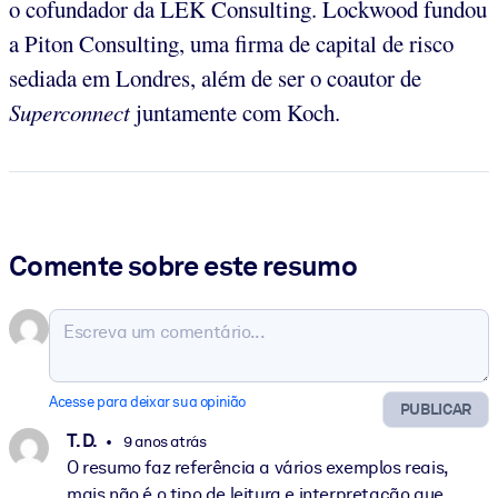
o cofundador da LEK Consulting. Lockwood fundou
a Piton Consulting, uma firma de capital de risco
sediada em Londres, além de ser o coautor de
Superconnect
juntamente com Koch.
Comente sobre este resumo
Acesse para deixar sua opinião
PUBLICAR
T. D.
9 anos atrás
O resumo faz referência a vários exemplos reais,
mais não é o tipo de leitura e interpretação que