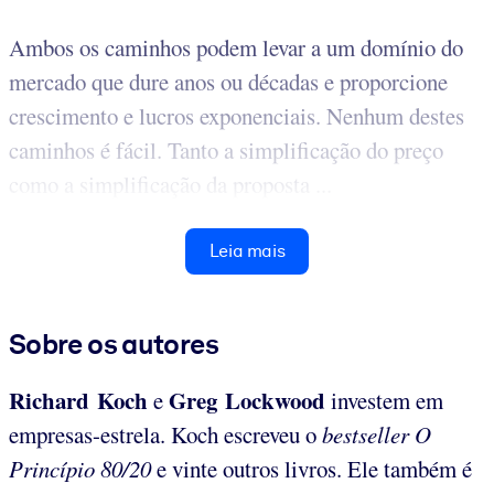
Ambos os caminhos podem levar a um domínio do
mercado que dure anos ou décadas e proporcione
crescimento e lucros exponenciais. Nenhum destes
caminhos é fácil. Tanto a simplificação do preço
como a simplificação da proposta ...
Leia mais
Sobre os autores
Richard Koch
Greg Lockwood
e
investem em
empresas-estrela. Koch escreveu o
bestseller
O
Princípio 80/20
e vinte outros livros. Ele também é