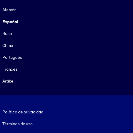
Alemán
Español
Ruso
Chino
Portugués
Francés
Árabe
Footer legal
Política de privacidad
Términos de uso