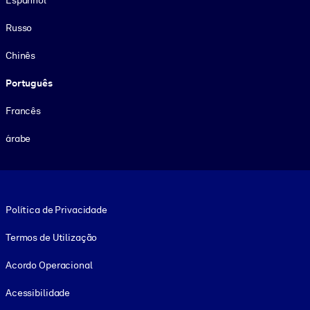
Russo
Chinês
Português
Francês
árabe
Footer legal
Política de Privacidade
Termos de Utilização
Acordo Operacional
Acessibilidade