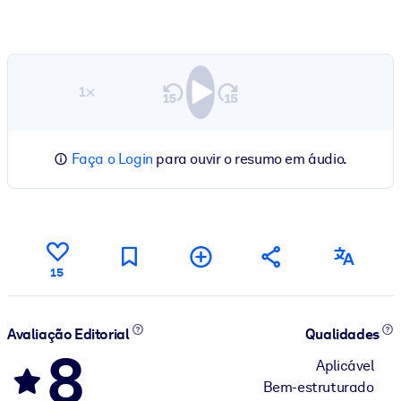
1×
Faça o Login
para ouvir o resumo em áudio.
15
Avaliação Editorial
Qualidades
8
Aplicável
Bem-estruturado