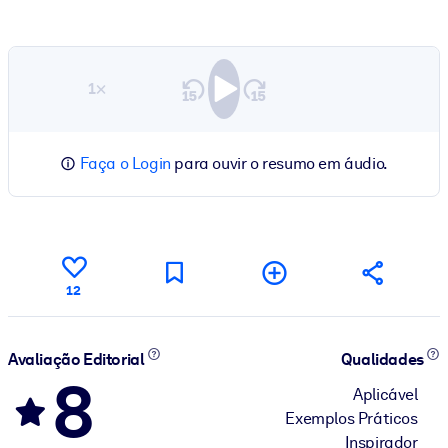
1×
Faça o Login
para ouvir o resumo em áudio.
12
Avaliação Editorial
Qualidades
8
Aplicável
Exemplos Práticos
Inspirador