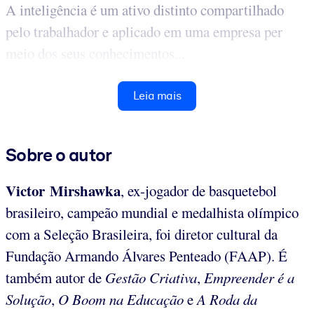
A inteligência é um ativo distinto compartilhado
pelo trabalhador e aplicado em uma empresa per
meio dos seus conhecimentos...
Leia mais
Sobre o autor
Victor Mirshawka
, ex-jogador de basquetebol
brasileiro, campeão mundial e medalhista olímpico
com a Seleção Brasileira, foi diretor cultural da
Fundação Armando Álvares Penteado (FAAP). É
também autor de
Gestão Criativa
,
Empreender é a
Solução
,
O Boom na Educação
e
A Roda da