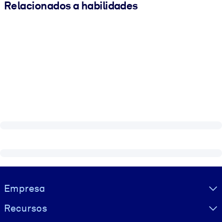
Relacionados a habilidades
Visually hidden Text
Empresa
Recursos