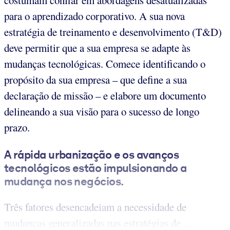
costumam confiar em abordagens desatualizadas
para o aprendizado corporativo. A sua nova
estratégia de treinamento e desenvolvimento (T&D)
deve permitir que a sua empresa se adapte às
mudanças tecnológicas. Comece identificando o
propósito da sua empresa – que define a sua
declaração de missão – e elabore um documento
delineando a sua visão para o sucesso de longo
prazo.
A rápida urbanização e os avanços
tecnológicos estão impulsionando a
mudança nos negócios.
Três fatores desencadeiam a necessidade de
mudanças generalizadas nas estratégias de ...