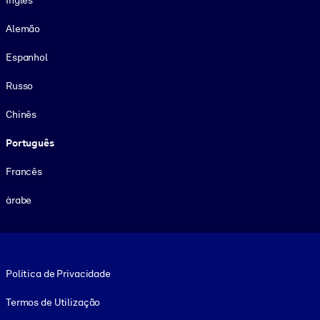
Alemão
Espanhol
Russo
Chinês
Português
Francês
árabe
Footer legal
Política de Privacidade
Termos de Utilização