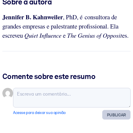
Sobre a autora
Jennifer B. Kahnweiler
, PhD, é consultora de
grandes empresas e palestrante profissional. Ela
escreveu
Quiet Influence
e
The Genius of
Opposit
es.
Comente sobre este resumo
Acesse para deixar sua opinião
PUBLICAR