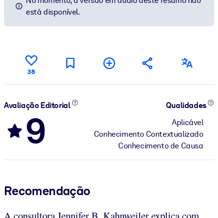
No momento, a versão em áudio deste resumo não
está disponível.
38
Avaliação Editorial
Qualidades
9
Aplicável
Conhecimento Contextualizado
Conhecimento de Causa
Recomendação
A consultora Jennifer B. Kahnweiler explica com