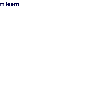
ém leem