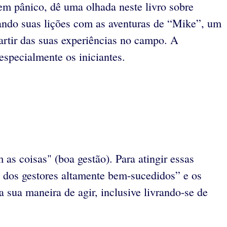
em pânico, dê uma olhada neste livro sobre
cando suas lições com as aventuras de “Mike”, um
artir das suas experiências no campo. A
especialmente os iniciantes.
 as coisas" (boa gestão). Para atingir essas
s dos gestores altamente bem-sucedidos” e os
a sua maneira de agir, inclusive livrando-se de