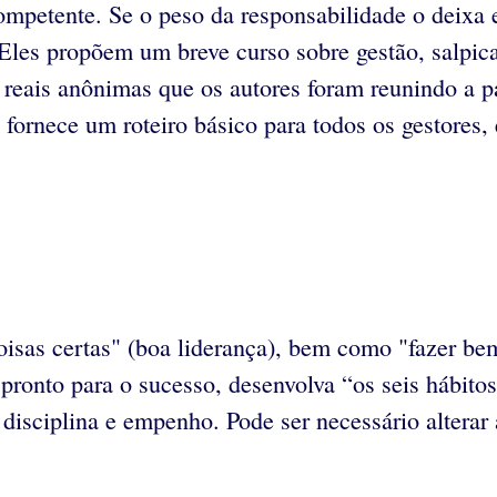
mpetente. Se o peso da responsabilidade o deixa 
. Eles propõem um breve curso sobre gestão, salpi
 reais anônimas que os autores foram reunindo a p
fornece um roteiro básico para todos os gestores, 
oisas certas" (boa liderança), bem como "fazer bem
 pronto para o sucesso, desenvolva “os seis hábito
 disciplina e empenho. Pode ser necessário alterar 