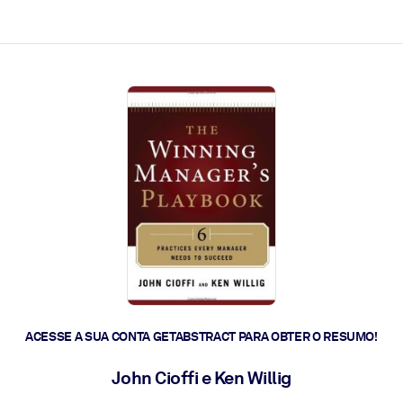
 a ação rápida.
 futuro.
ACESSE A SUA CONTA GETABSTRACT PARA OBTER O RESUMO!
John Cioffi e Ken Willig