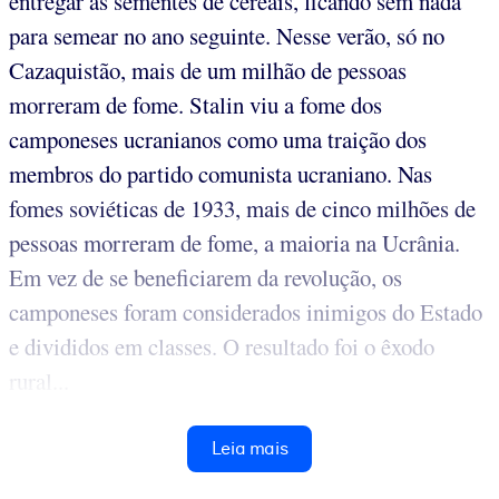
entregar as sementes de cereais, ficando sem nada
para semear no ano seguinte. Nesse verão, só no
Cazaquistão, mais de um milhão de pessoas
morreram de fome. Stalin viu a fome dos
camponeses ucranianos como uma traição dos
membros do partido comunista ucraniano. Nas
fomes soviéticas de 1933, mais de cinco milhões de
pessoas morreram de fome, a maioria na Ucrânia.
Em vez de se beneficiarem da revolução, os
camponeses foram considerados inimigos do Estado
e divididos em classes. O resultado foi o êxodo
rural...
Leia mais