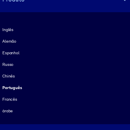
Idioma
Inglês
Alemão
Espanhol
Russo
Chinês
Português
Francês
árabe