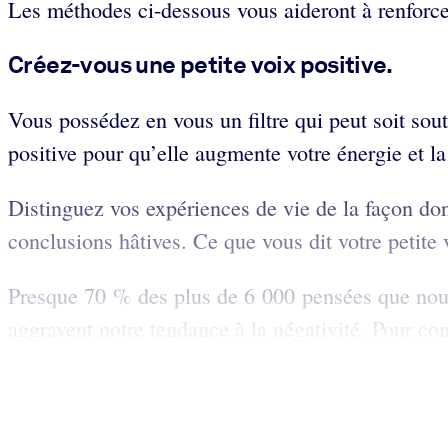
Les méthodes ci-dessous vous aideront à renforcer 
Créez-vous une petite voix positive.
Vous possédez en vous un filtre qui peut soit soute
positive pour qu’elle augmente votre énergie et 
Distinguez vos expériences de vie de la façon dont
conclusions hâtives. Ce que vous dit votre petite 
Presque 70 % des plus de 6 000 pensées que nous 
aggravent notre tendance à la négativité. Pour cont