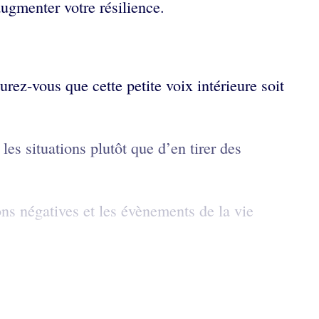
augmenter votre résilience.
urez-vous que cette petite voix intérieure soit
es situations plutôt que d’en tirer des
s négatives et les évènements de la vie