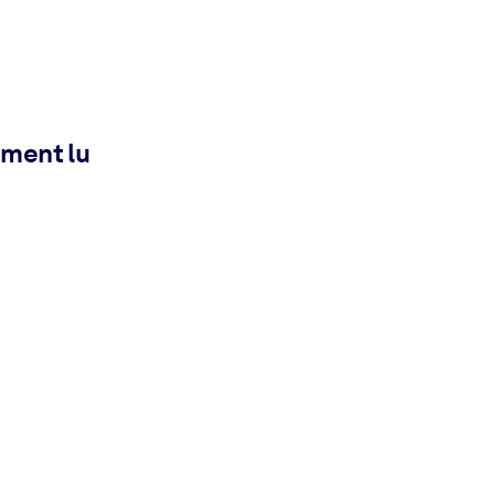
ement lu