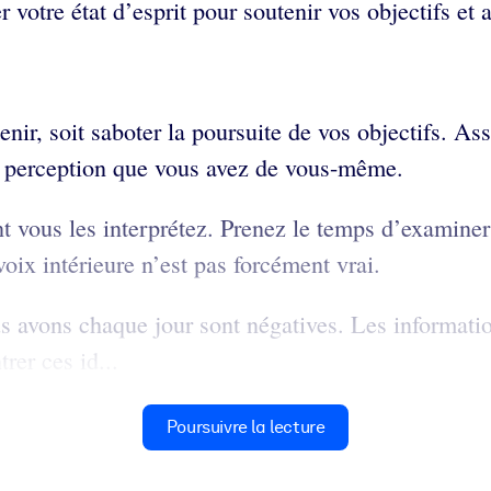
votre état d’esprit pour soutenir vos objectifs et 
nir, soit saboter la poursuite de vos objectifs. Ass
la perception que vous avez de vous-même.
 vous les interprétez. Prenez le temps d’examiner l
voix intérieure n’est pas forcément vrai.
avons chaque jour sont négatives. Les information
rer ces id...
Poursuivre la lecture