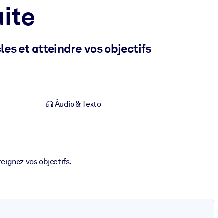
uite
les et atteindre vos objectifs
Áudio & Texto
teignez vos objectifs.