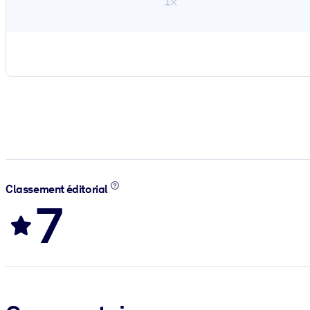
1×
Classement éditorial
7