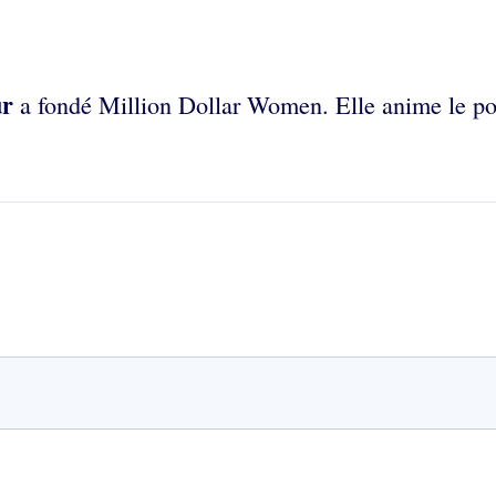
ur
a fondé Million Dollar Women. Elle anime le p