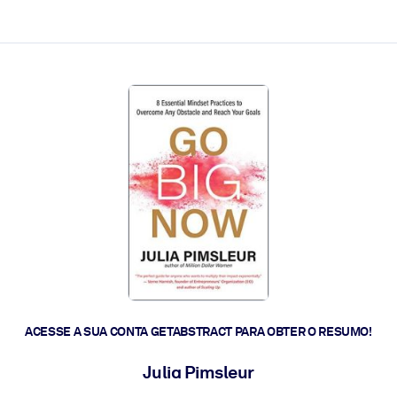
 a ação rápida.
 futuro.
ACESSE A SUA CONTA GETABSTRACT PARA OBTER O RESUMO!
Julia Pimsleur