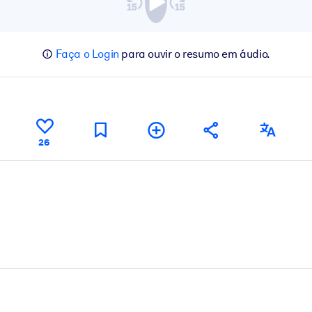
Faça o Login
para ouvir o resumo em áudio.
26