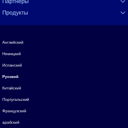
Партнеры
Продукты
Язык
Английский
Немецкий
Испанский
Русский
Китайский
Португальский
Французский
арабский