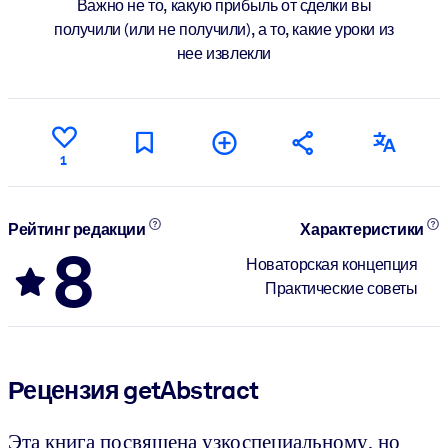
Важно не то, какую прибыль от сделки вы
получили (или не получили), а то, какие уроки из
нее извлекли
1
Рейтинг редакции
Характеристики
8
Новаторская концепция
Практические советы
Рецензия getAbstract
Эта книга посвящена узкоспециальному, но