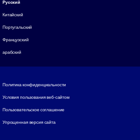
Русский
Китайский
Португальский
Французский
арабский
Footer legal
Политика конфиденциальности
Условия пользования веб-сайтом
Пользовательское соглашение
Упрощенная версия сайта
Social and Apps