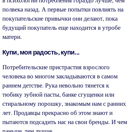
в психологии потребления гораздо лучше, чем
полвека назад. А первые попытки повлиять на
покупательские привычки они делают, пока
будущий покупатель еще находится в утробе
матери.
Купи, моя радость, купи...
Потребительские пристрастия взрослого
человека во многом закладываются в самом
раннем детстве. Рука невольно тянется к
тюбику зубной пасты, банке сгущенки или
стиральному порошку, знакомым нам с ранних
лет. Продавцы прекрасно об этом знают и
пытаются подсадить нас на свои бренды. И чем
раньше, тем лучше.