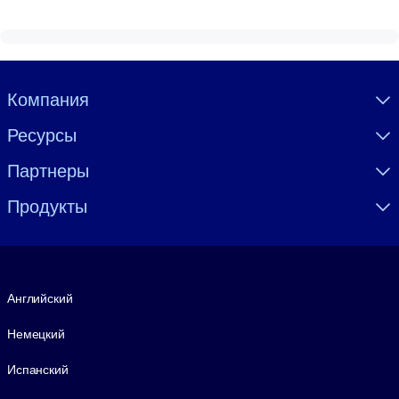
Visually hidden Text
Компания
Ресурсы
Партнеры
Продукты
Язык
Английский
Немецкий
Испанский