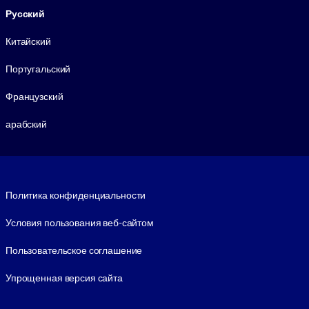
Русский
Китайский
Португальский
Французский
арабский
Footer legal
Политика конфиденциальности
Условия пользования веб-сайтом
Пользовательское соглашение
Упрощенная версия сайта
Social and Apps