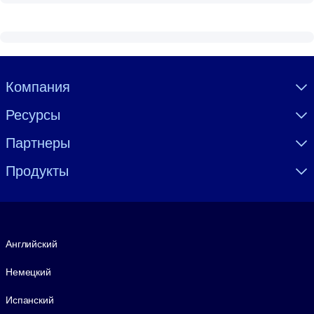
Visually hidden Text
Компания
Ресурсы
Партнеры
Продукты
Язык
Английский
Немецкий
Испанский