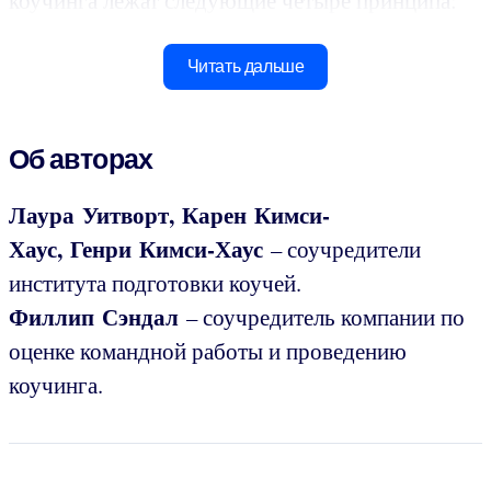
коучинга лежат следующие четыре принципа:
Читать дальше
Об авторах
Лаура Уитворт, Карен Кимси-
Хаус, Генри Кимси-Хаус
– соучредители
института подготовки коучей.
Филлип Сэндал
– соучредитель компании по
оценке командной работы и проведению
коучинга.