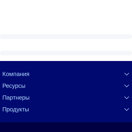
Visually hidden Text
Компания
Ресурсы
Партнеры
Продукты