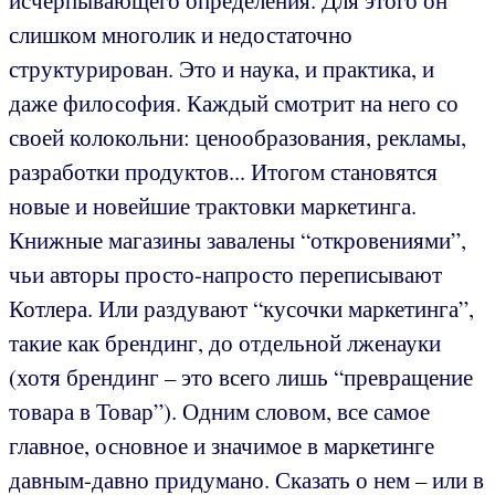
исчерпывающего определения. Для этого он
слишком многолик и недостаточно
структурирован. Это и наука, и практика, и
даже философия. Каждый смотрит на него со
своей колокольни: ценообразования, рекламы,
разработки продуктов... Итогом становятся
новые и новейшие трактовки маркетинга.
Книжные магазины завалены “откровениями”,
чьи авторы просто-напросто переписывают
Котлера. Или раздувают “кусочки маркетинга”,
такие как брендинг, до отдельной лженауки
(хотя брендинг – это всего лишь “превращение
товара в Товар”). Одним словом, все самое
главное, основное и значимое в маркетинге
давным-давно придумано. Сказать о нем – или в