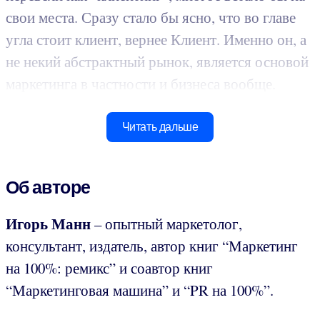
свои места. Сразу стало бы ясно, что во главе
угла стоит клиент, вернее Клиент. Именно он, а
не некий абстрактный рынок, является основой
маркетинга в частности и бизнеса вообще.
Читать дальше
Об авторе
Игорь Манн
– опытный маркетолог,
консультант, издатель, автор книг “Маркетинг
на 100%: ремикс” и соавтор книг
“Маркетинговая машина” и “PR на 100%”.