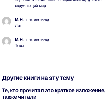
окружающий мир
М. Н.
10 лет назад
Лог
М. Н.
10 лет назад
Текст
Другие книги на эту тему
Те, кто прочитал это краткое изложение,
также читали