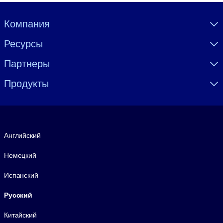
Visually hidden Text
Компания
Ресурсы
Партнеры
Продукты
Язык
Английский
Немецкий
Испанский
Русский
Китайский