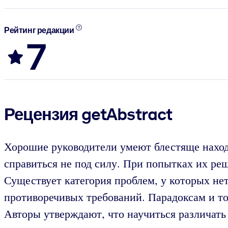
Рейтинг редакции
7
Рецензия getAbstract
Хорошие руководители умеют блестяще наход
справиться не под силу. При попытках их р
Существует категория проблем, у которых не
противоречивых требований. Парадоксам и то
Авторы утверждают, что научиться различать