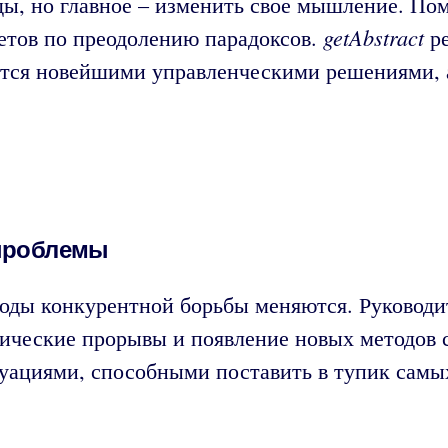
ы, но главное – изменить свое мышление. Пом
getAbstract
етов по преодолению парадоксов.
ре
уется новейшими управленческими решениями, 
 проблемы
тоды конкурентной борьбы меняются. Руководи
ические прорывы и появление новых методов 
туациями, способными поставить в тупик сам