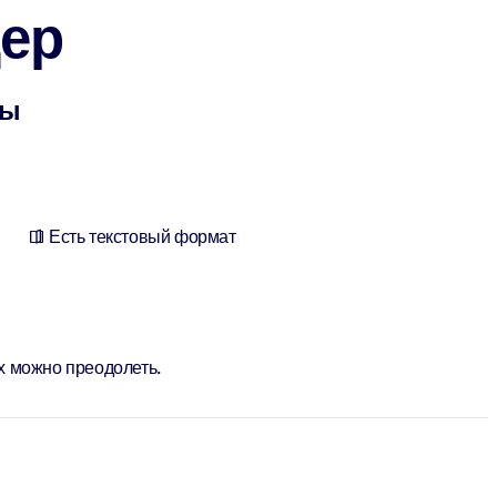
ер
сы
Есть текстовый формат
х можно преодолеть.