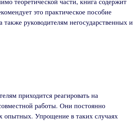
имо теоретической части, книга содержит
комендует это практическое пособие
а также руководителям негосударственных и
телям приходится реагировать на
совместной работы. Они постоянно
ых опытных. Упрощение в таких случаях