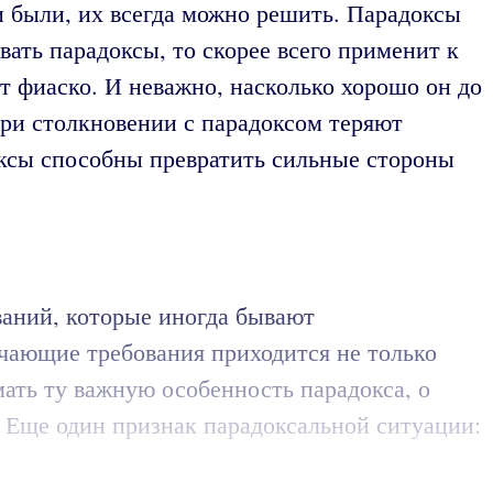
и были, их всегда можно решить. Парадоксы
ать парадоксы, то скорее всего применит к
т фиаско. И неважно, насколько хорошо он до
при столкновении с парадоксом теряют
оксы способны превратить сильные стороны
ваний, которые иногда бывают
чающие требования приходится не только
мать ту важную особенность парадокса, о
. Еще один признак парадоксальной ситуации: