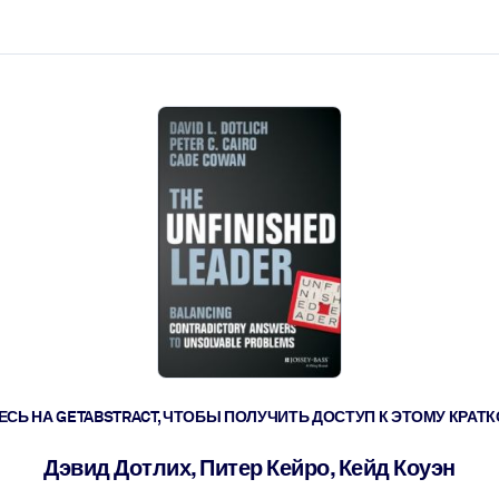
ействовать быстрее.
его.
СЬ НА GETABSTRACT, ЧТОБЫ ПОЛУЧИТЬ ДОСТУП К ЭТОМУ КРА
Дэвид Дотлих, Питер Кейро, Кейд Коуэн