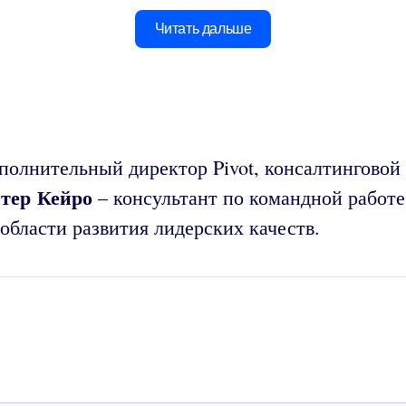
Читать дальше
сполнительный директор Pivot, консалтингово
тер Кейро
– консультант по командной работе
области развития лидерских качеств.