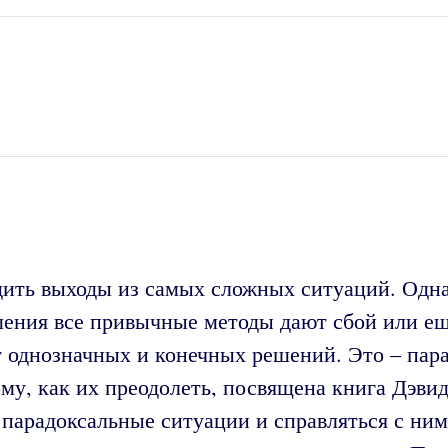
ить выходы из самых сложных ситуаций. Одн
ешения все привычные методы дают сбой или е
т однозначных и конечных решений. Это – пар
му, как их преодолеть, посвящена книга Дэвид
 парадоксальные ситуации и справляться с ним