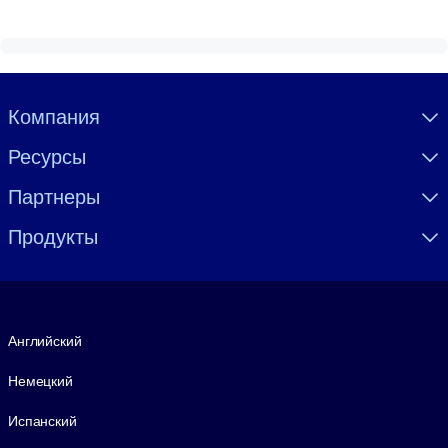
Visually hidden Text
Компания
Ресурсы
Партнеры
Продукты
Язык
Английский
Немецкий
Испанский