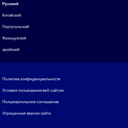
Русский
Китайский
Португальский
Французский
арабский
Footer legal
Политика конфиденциальности
Условия пользования веб-сайтом
Пользовательское соглашение
Упрощенная версия сайта
Social and Apps