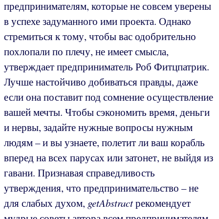
предпринимателям, которые не совсем уверены
в успехе задуманного ими проекта. Однако
стремиться к тому, чтобы вас одобрительно
похлопали по плечу, не имеет смысла,
утверждает предприниматель Роб Фитцпатрик.
Лучше настойчиво добиваться правды, даже
если она поставит под сомнение осуществление
вашей мечты. Чтобы сэкономить время, деньги
и нервы, задайте нужные вопросы нужным
людям – и вы узнаете, полетит ли ваш корабль
вперед на всех парусах или затонет, не выйдя из
гавани. Признавая справедливость
утверждения, что предпринимательство – не
для слабых духом,
getAbstract
рекомендует
мудрые советы автора всем предпринимателям