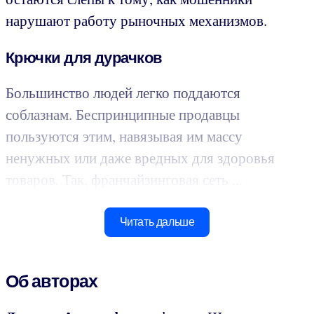
нарушают работу рыночных механизмов.
Крючки для дурачков
Большинство людей легко поддаются
соблазнам. Беспринципные продавцы
пользуются этим, навязывая им массу
ненужных или даже вредных для здоровья
товаров. Так, франчайзинговая сеть ...
Читать дальше
Об авторах