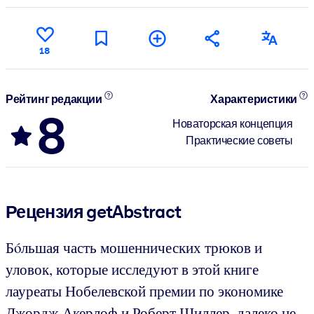
18
Рейтинг редакции
Характеристики
8
Новаторская концепция
Практические советы
Рецензия getAbstract
Бóльшая часть мошеннических трюков и
уловок, которые исследуют в этой книге
лауреаты Нобелевской премии по экономике
Джордж Акерлоф и Роберт Шиллер, далеко не