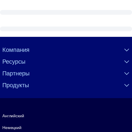
Visually hidden Text
Компания
Ресурсы
Партнеры
Продукты
Язык
Английский
Немецкий