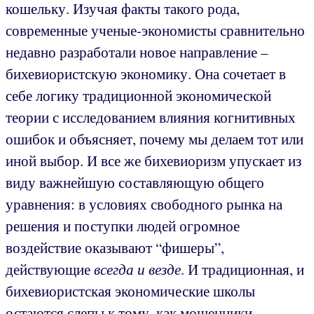
кошельку. Изучая факты такого рода,
современные ученые-экономисты сравнительно
недавно разработали новое направление –
бихевиористскую экономику. Она сочетает в
себе логику традиционной экономической
теории с исследованием влияния когнитивных
ошибок и объясняет, почему мы делаем тот или
иной выбор. И все же бихевиоризм упускает из
виду важнейшую составляющую общего
уравнения: в условиях свободного рынка на
решения и поступки людей огромное
воздействие оказывают “фишеры”,
действующие
всегда и везде
. И традиционная, и
бихевиористская экономические школы
остаются слепы к тому, как мошенники