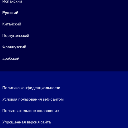
Испанский
Русский
Китайский
Португальский
Французский
арабский
Footer legal
Политика конфиденциальности
Условия пользования веб-сайтом
Пользовательское соглашение
Упрощенная версия сайта