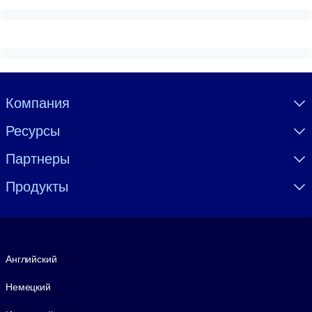
Visually hidden Text
Компания
Ресурсы
Партнеры
Продукты
Язык
Английский
Немецкий