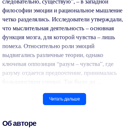
следовательно, существую”, – в западной
философии эмоции и рациональное мышление
четко разделялись. Исследователи утверждали,
что мыслительная деятельность – основная
функция мозга, для которой чувства – лишь
помеха. Относительно роли эмоций
выдвигались различные теории, однако
ключевая оппозиция “разум – чувства”, где
разуму отдается предпочтение, принималась
большинством ученых. Так было до ...
Читать дальше
Об авторе