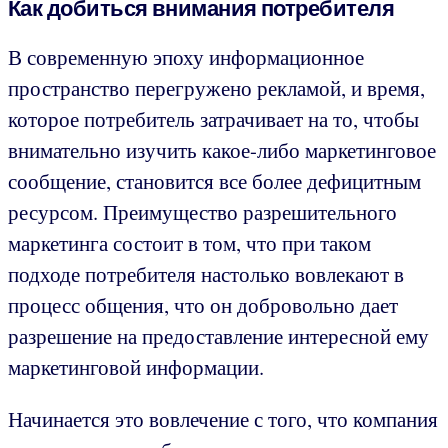
Как добиться внимания потребителя
В современную эпоху информационное
пространство перегружено рекламой, и время,
которое потребитель затрачивает на то, чтобы
внимательно изучить какое-либо маркетинговое
сообщение, становится все более дефицитным
ресурсом. Преимущество разрешительного
маркетинга состоит в том, что при таком
подходе потребителя настолько вовлекают в
процесс общения, что он добровольно дает
разрешение на предоставление интересной ему
маркетинговой информации.
Начинается это вовлечение с того, что компания