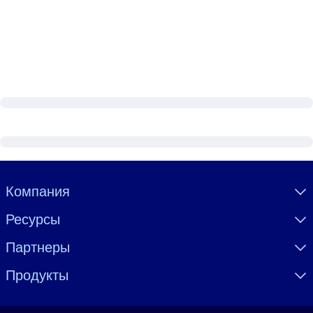
Visually hidden Text
Компания
Ресурсы
Партнеры
Продукты