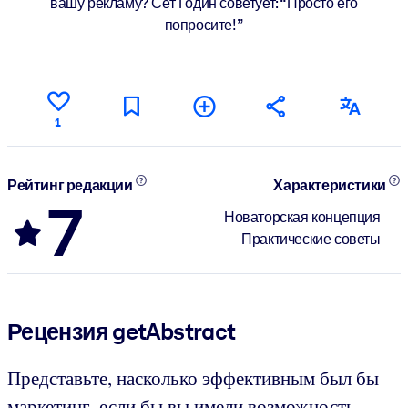
вашу рекламу? Сет Годин советует: “Просто его
попросите!”
1
Рейтинг редакции
Характеристики
7
Новаторская концепция
Практические советы
Рецензия getAbstract
Представьте, насколько эффективным был бы
маркетинг, если бы вы имели возможность