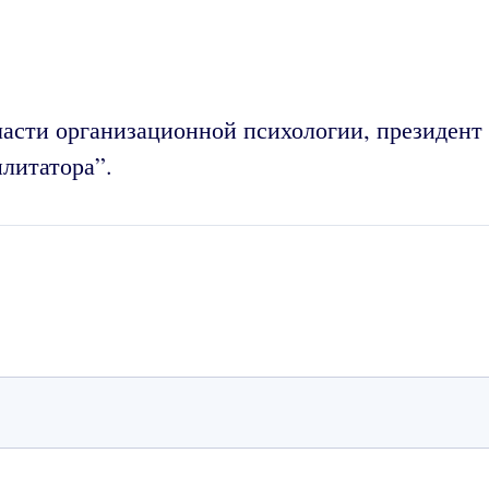
асти организационной психологии, президент 
илитатора”.