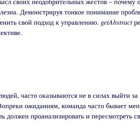
ысл своих неодобрительных жестов – почему о
полезна. Демонстрируя тонкое понимание пробл
getAbstract
менить свой подход к управлению.
ре
лективе.
юдей, часто оказываются не в силах выйти за
 Вопреки ожиданиям, команда часто бывает мен
ель должен проанализировать и пересмотреть с