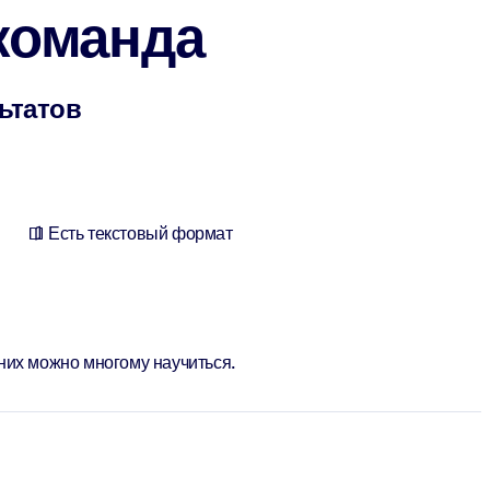
команда
льтатов
Есть текстовый формат
них можно многому научиться.