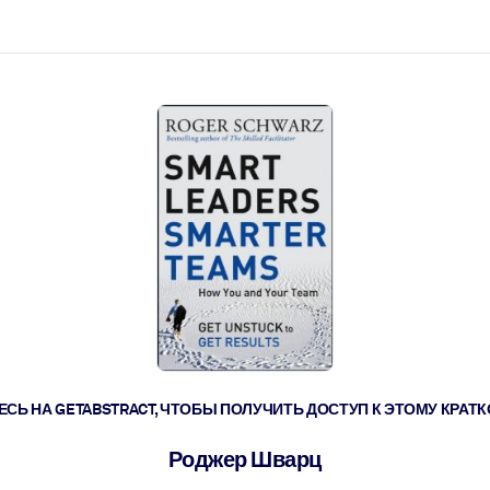
ействовать быстрее.
его.
СЬ НА GETABSTRACT, ЧТОБЫ ПОЛУЧИТЬ ДОСТУП К ЭТОМУ КРА
Роджер Шварц