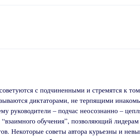
советуются с подчиненными и стремятся к том
казываются диктаторами, не терпящими инакомы
ему руководители – подчас неосознанно – цепл
 “взаимного обучения”, позволяющий лидерам
тов. Некоторые советы автора курьезны и нев