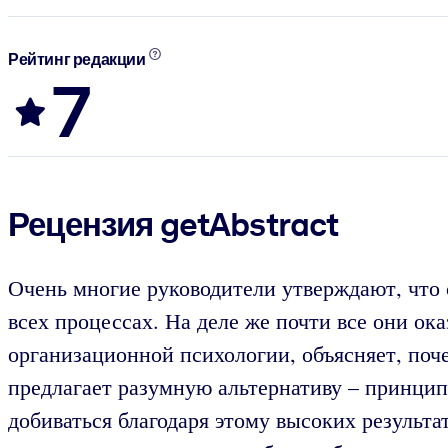
Рейтинг редакции
7
Рецензия getAbstract
Очень многие руководители утверждают, что 
всех процессах. На деле же почти все они о
организационной психологии, объясняет, поч
предлагает разумную альтернативу – принцип
добиваться благодаря этому высоких результа