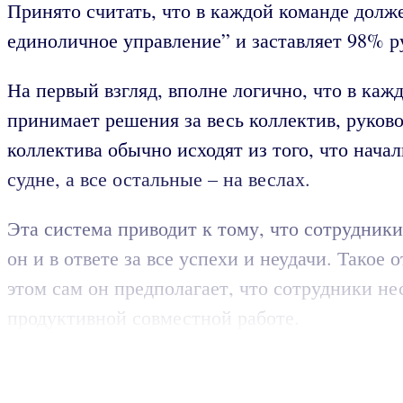
Принято считать, что в каждой команде долж
единоличное управление” и заставляет 98% р
На первый взгляд, вполне логично, что в ка
принимает решения за весь коллектив, руков
коллектива обычно исходят из того, что начал
судне, а все остальные – на веслах.
Эта система приводит к тому, что сотрудники
он и в ответе за все успехи и неудачи. Тако
этом сам он предполагает, что сотрудники не
продуктивной совместной работе.