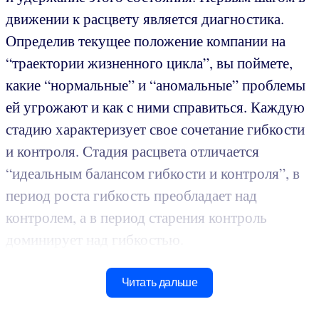
движении к расцвету является диагностика.
Определив текущее положение компании на
“траектории жизненного цикла”, вы поймете,
какие “нормальные” и “аномальные” проблемы
ей угрожают и как с ними справиться. Каждую
стадию характеризует свое сочетание гибкости
и контроля. Стадия расцвета отличается
“идеальным балансом гибкости и контроля”, в
период роста гибкость преобладает над
контролем, а в период старения контроль
доминирует над гибкостью.
Читать дальше