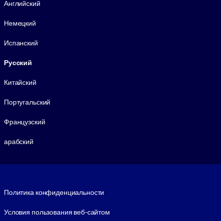
Английский
Немецкий
Испанский
Русский
Китайский
Португальский
Французский
арабский
Footer legal
Политика конфиденциальности
Условия пользования веб-сайтом