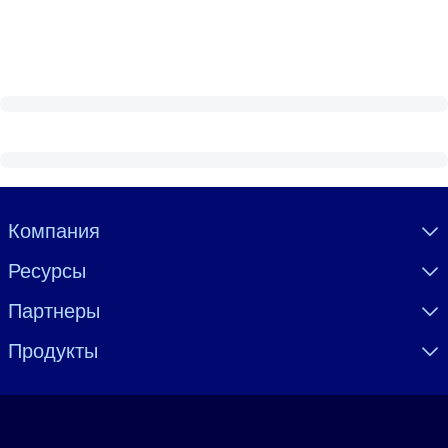
Visually hidden Text
Компания
Ресурсы
Партнеры
Продукты
Язык