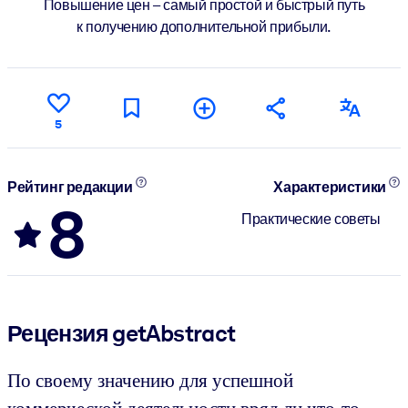
Повышение цен – самый простой и быстрый путь
к получению дополнительной прибыли.
5
Рейтинг редакции
Характеристики
8
Практические советы
Рецензия getAbstract
По своему значению для успешной
коммерческой деятельности вряд ли что-то