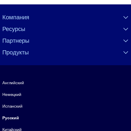
Visually hidden Text
Компания
Ресурсы
Партнеры
Продукты
Язык
Английский
Немецкий
Испанский
Русский
Китайский