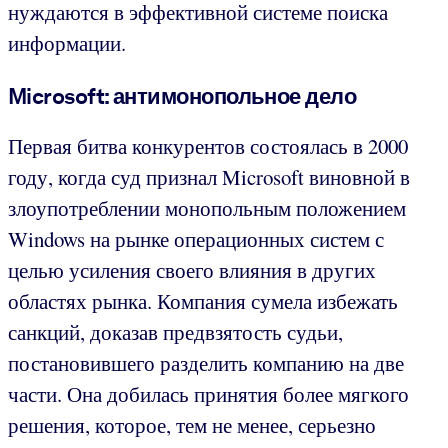
нуждаются в эффективной системе поиска
информации.
Microsoft: антимонопольное дело
Первая битва конкурентов состоялась в 2000
году, когда суд признал Microsoft виновной в
злоупотреблении монопольным положением
Windows на рынке операционных систем с
целью усиления своего влияния в других
областях рынка. Компания сумела избежать
санкций, доказав предвзятость судьи,
постановившего разделить компанию на две
части. Она добилась принятия более мягкого
решения, которое, тем не менее, серьезно