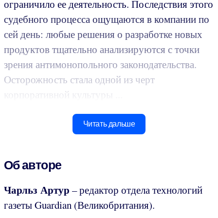
ограничило ее деятельность. Последствия этого
судебного процесса ощущаются в компании по
сей день: любые решения о разработке новых
продуктов тщательно анализируются с точки
зрения антимонопольного законодательства.
Осторожность стала одной из черт
корпоративной культуры ...
Читать дальше
Об авторе
Чарльз Артур
– редактор отдела технологий
газеты Guardian (Великобритания).