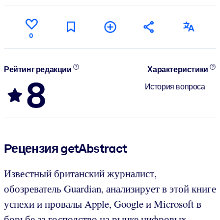
0
Рейтинг редакции
Характеристики
8
История вопроса
Рецензия getAbstract
Известный британский журналист,
обозреватель Guardian, анализирует в этой книге
успехи и провалы Apple, Google и Microsoft в
борьбе за господство на рынке цифровых