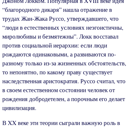
Джоном Локком. Популярная в XVIII веке идея
“благородного дикаря” нашла отражение в
трудах Жан-Жака Руссо, утверждавшего, что
“люди в естественных условиях неэгоистичны,
миролюбивы и безмятежны”. Локк восставал
против социальной иерархии: если люди
рождаются одинаковыми, а развиваются по-
разному только из-за жизненных обстоятельств,
то непонятно, по какому праву существует
наследственная аристократия. Руссо считал, что
в своем естественном состоянии человек от
рождения добродетелен, а порочным его делает
цивилизация.
В XX веке эти теории сыграли важную роль в