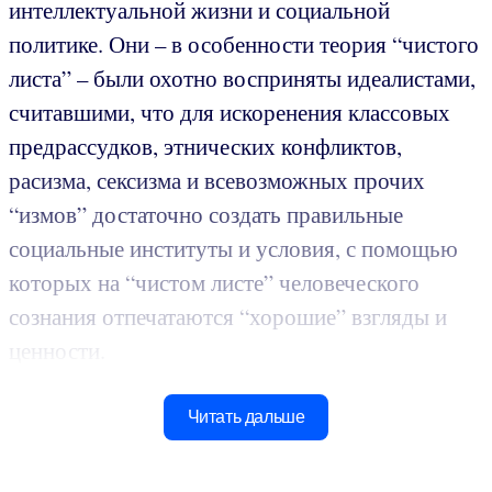
интеллектуальной жизни и социальной
политике. Они – в особенности теория “чистого
листа” – были охотно восприняты идеалистами,
считавшими, что для искоренения классовых
предрассудков, этнических конфликтов,
расизма, сексизма и всевозможных прочих
“измов” достаточно создать правильные
социальные институты и условия, с помощью
которых на “чистом листе” человеческого
сознания отпечатаются “хорошие” взгляды и
ценности.
Читать дальше