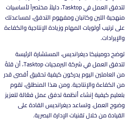
لتدفق العمل في Tasktop، دليلاً مختصراً لأساسيات
منهجية اللين وكانبان ومفهوم التدفق، لمساعدتك
على ترتيب أولويات المهام وزيادة الإنتاجية والكفاءة
والإيرادات.
توضح دومينيكا ديغرانديس، المستشارة الرئيسة
لتدفق العمل في شركة البرمجيات Tasktop، أن قلةً
من العاملين اليوم يدركون كيفية تحقيق أقصى قدر
من الكفاءة والإنتاجية. ومن هذا المنطلق، تقوم
بتعليم كيفية إنشاء أنظمة تدفق عمل فعّالة لتعزيز
وضوح العمل. وتساعد ديغرانديس القادة على
القيادة من خلال تقنيات الإدارة البصرية.