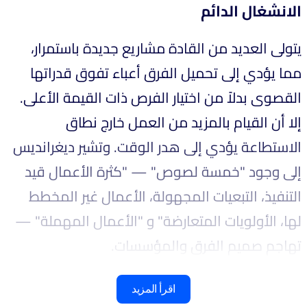
الانشغال الدائم
يتولى العديد من القادة مشاريع جديدة باستمرار،
مما يؤدي إلى تحميل الفرق أعباء تفوق قدراتها
القصوى بدلاً من اختيار الفرص ذات القيمة الأعلى.
إلا أن القيام بالمزيد من العمل خارج نطاق
الاستطاعة يؤدي إلى هدر الوقت. وتشير ديغرانديس
إلى وجود "خمسة لصوص" — "كثرة الأعمال قيد
التنفيذ، التبعيات المجهولة، الأعمال غير المخطط
لها، الأولويات المتعارضة" و "الأعمال المهملة" —
تهاجم صميم الفرق والمؤسسات.
اقرأ المزيد