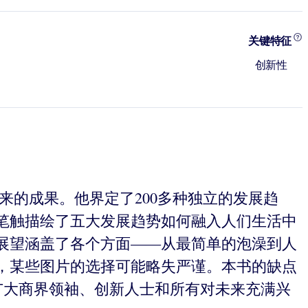
关键特征
创新性
来的成果。他界定了200多种独立的发展趋
笔触描绘了五大发展趋势如何融入人们生活中
展望涵盖了各个方面——从最简单的泡澡到人
，某些图片的选择可能略失严谨。本书的缺点
广大商界领袖、创新人士和所有对未来充满兴