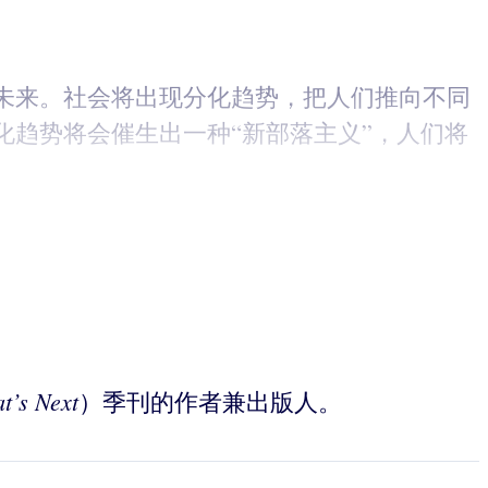
未来。社会将出现分化趋势，把人们推向不同
趋势将会催生出一种“新部落主义”，人们将
t’s Next
）季刊的作者兼出版人。