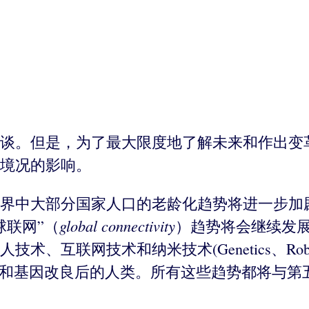
谈。但是，为了最大限度地了解未来和作出变
境况的影响。
世界中大部分国家人口的老龄化趋势将进一步加
global connectivity
球联网”（
）趋势将会继续发
和纳米技术(Genetics、Robotics、Intern
能和基因改良后的人类。所有这些趋势都将与第