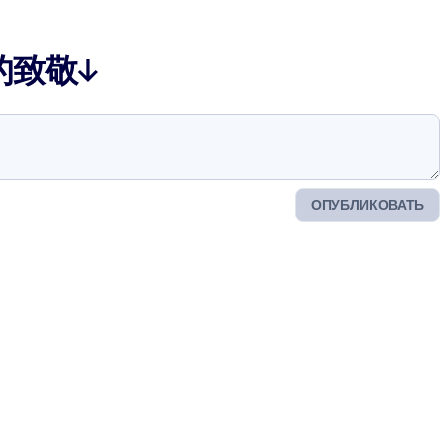
的致敬↓
ОПУБЛИКОВАТЬ