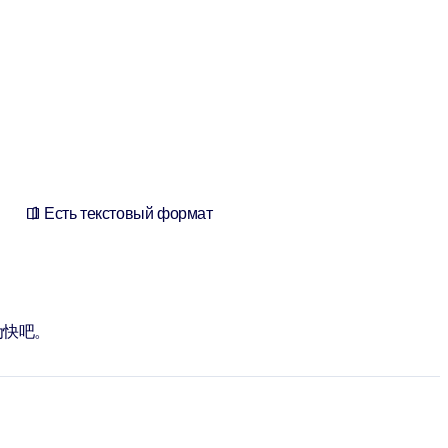
Есть текстовый формат
为快吧。