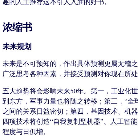
趣的人士推荐这本引人入胜的好书。
浓缩书
未来规划
未来是不可预知的，作出具体预测更属无稽之
广泛思考各种因素，并接受预测对你现在所处
五大趋势将会影响未来50年。第一，工业化
到东方，军事力量也将随之转移；第三，“全
之间的关系日益密切；第四，基因技术、机器人技术、互联网技术
四项技术将创造“自我复制型机器”、人工智
程度与日俱增。