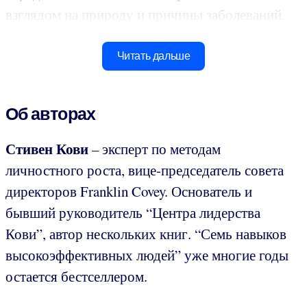
взглядом на природу и причины заболеваний.
Читать дальше
Об авторах
Стивен Кови
– эксперт по методам
личностного роста, вице-председатель совета
директоров Franklin Covey. Основатель и
бывший руководитель “Центра лидерства
Кови”, автор нескольких книг. “Семь навыков
высокоэффективных людей” уже многие годы
остается бестселлером.