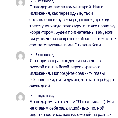
5 лет назад
Благодарим вас за комментарий. Наши
изложения, как переводные, так и
составленные русской редакцией, проходят
трехступенчатую редактуру, а также проверку
корректором. Будем признательны вам, если
вы укажете на конкретные абзацы в тексте, не
соответствующие книге Стивена Кови.
5 лет назад
Я говорила о расхождении смыслов в
русской и английской версии краткого
изложения. Попробуйте сравнить главы
"Основные идеи" и думаю, что разница будет
очевидной.
4 года назад
Благодарим за ответ (см "Я говорила..."). Мы
не ставим себе задачу добиться полной
идентичности кратких изложений на разных