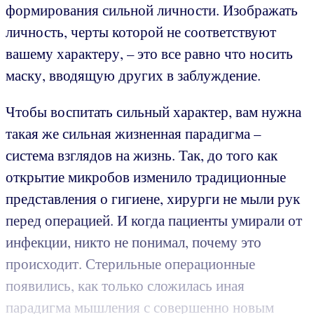
формирования сильной личности. Изображать
личность, черты которой не соответствуют
вашему характеру, – это все равно что носить
маску, вводящую других в заблуждение.
Чтобы воспитать сильный характер, вам нужна
такая же сильная жизненная парадигма –
система взглядов на жизнь. Так, до того как
открытие микробов изменило традиционные
представления о гигиене, хирурги не мыли рук
перед операцией. И когда пациенты умирали от
инфекции, никто не понимал, почему это
происходит. Стерильные операционные
появились, как только сложилась иная
парадигма мышления с совершенно новым