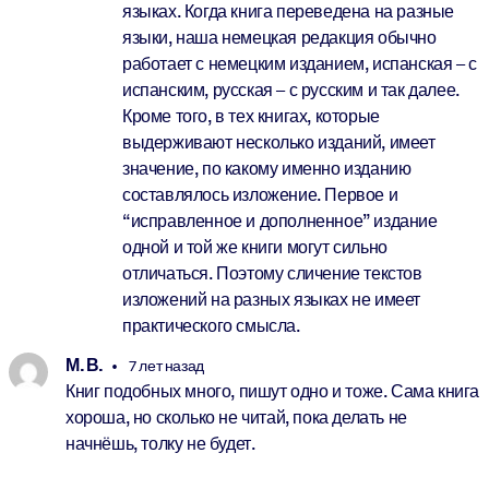
языках. Когда книга переведена на разные
языки, наша немецкая редакция обычно
работает с немецким изданием, испанская – с
испанским, русская – с русским и так далее.
Кроме того, в тех книгах, которые
выдерживают несколько изданий, имеет
значение, по какому именно изданию
составлялось изложение. Первое и
“исправленное и дополненное” издание
одной и той же книги могут сильно
отличаться. Поэтому сличение текстов
изложений на разных языках не имеет
практического смысла.
М. В.
7 лет назад
Книг подобных много, пишут одно и тоже. Сама книга
хороша, но сколько не читай, пока делать не
начнёшь, толку не будет.