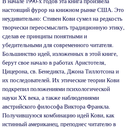
В начале 1990-х годов эта книга произвела
настоящий фурор на книжном рынке США. Это
неудивительно: Стивен Кови сумел на редкость
творчески переосмыслить традиционную этику,
сделав ее принципы понятными и
убедительными для современного читателя.
Большинство идей, изложенных в этой книге,
берут свое начало в работах Аристотеля,
Цицерона, св. Бенедикта, Джона Тиллотсона и
их последователей. Их этические теории Кови
подкрепил положениями психологической
науки ХХ века, а также наблюдениями
австрийского философа Виктора Франкла.
Получившуюся комбинацию идей Кови, как
истинный американец, преподнес читателю в