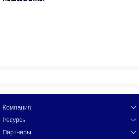
Visually hidden Text
Компания
Ресурсы
Партнеры