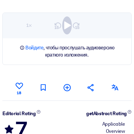
1×
Войдите
, чтобы прослушать аудиоверсию
краткого изложения.
18
Editorial Rating
getAbstract Rating
7
Applicable
Overview