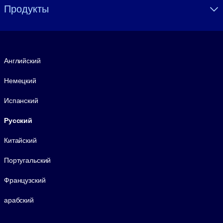
Продукты
Язык
Английский
Немецкий
Испанский
Русский
Китайский
Португальский
Французский
арабский