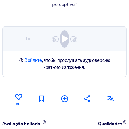
perceptiva”
1×
Войдите
, чтобы прослушать аудиоверсию
краткого изложения.
50
Avaliação Editorial
Qualidades