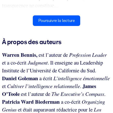
transparence ne constitue...
Poursuivre la lecture
À propos des auteurs
Warren Bennis,
est l’auteur de
Profession Leader
et a co-écrit
Judgment
. Il enseigne au Leadership
Institute de l’Université de Californie du Sud.
Daniel Goleman
a écrit
L’intelligence
émotionnelle
James
et
Cultiver l’intelligence relationnelle
.
O’Toole
est l’auteur de
The Executive’s Compass
.
Patricia Ward Biederman
a co-écrit
Organizing
Genius
et était auparavant rédactrice pour le
Los