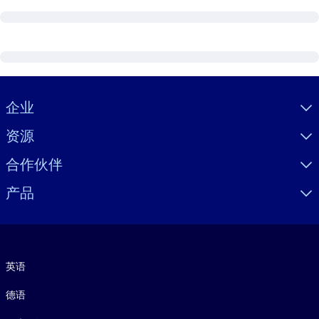
Visually hidden Text
企业
资源
合作伙伴
产品
语言
英语
德语