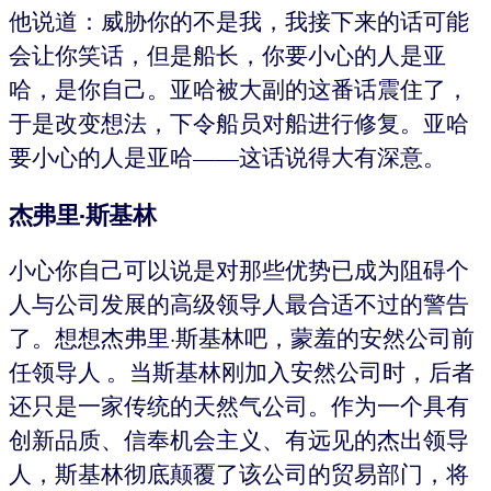
他说道：威胁你的不是我，我接下来的话可能
会让你笑话，但是船长，你要小心的人是亚
哈，是你自己。亚哈被大副的这番话震住了，
于是改变想法，下令船员对船进行修复。亚哈
要小心的人是亚哈——这话说得大有深意。
杰弗里·斯基林
小心你自己可以说是对那些优势已成为阻碍个
人与公司发展的高级领导人最合适不过的警告
了。想想杰弗里·斯基林吧，蒙羞的安然公司前
任领导人 。当斯基林刚加入安然公司时，后者
还只是一家传统的天然气公司。作为一个具有
创新品质、信奉机会主义、有远见的杰出领导
人，斯基林彻底颠覆了该公司的贸易部门，将