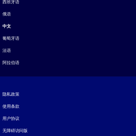
西班牙语
俄语
中文
葡萄牙语
法语
阿拉伯语
Footer legal
隐私政策
使用条款
用户协议
无障碍访问版