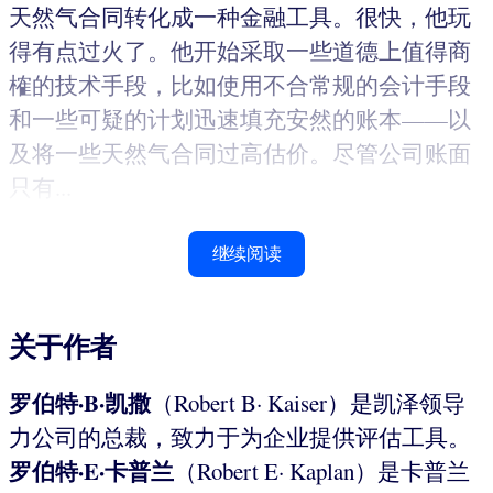
天然气合同转化成一种金融工具。很快，他玩
得有点过火了。他开始采取一些道德上值得商
榷的技术手段，比如使用不合常规的会计手段
和一些可疑的计划迅速填充安然的账本——以
及将一些天然气合同过高估价。尽管公司账面
只有...
继续阅读
关于作者
罗伯特·B·凯撒
（Robert B· Kaiser）是凯泽领导
力公司的总裁，致力于为企业提供评估工具。
罗伯特·E·卡普兰
（Robert E· Kaplan）是卡普兰