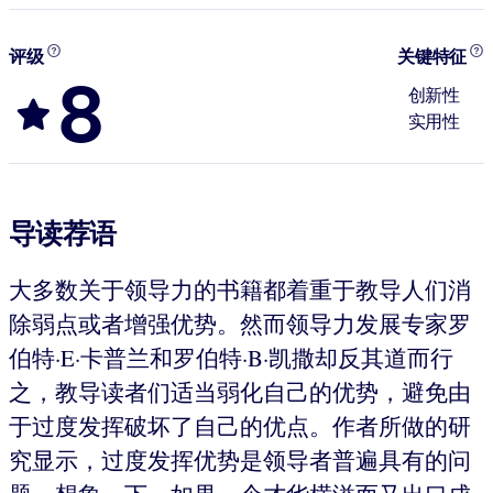
评级
关键特征
8
创新性
实用性
导读荐语
大多数关于领导力的书籍都着重于教导人们消
除弱点或者增强优势。然而领导力发展专家罗
伯特·E·卡普兰和罗伯特·B·凯撒却反其道而行
之，教导读者们适当弱化自己的优势，避免由
于过度发挥破坏了自己的优点。作者所做的研
究显示，过度发挥优势是领导者普遍具有的问