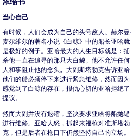
浓缩书
当心自己
有时候，人们会成为自己的头号敌人。赫尔曼·
麦尔维尔的著名小说《白鲸》中的船长亚哈就
是极好的例子。亚哈最大的人生目标就是：捕
杀他一直在追寻的那只大白鲸。他不允许任何
人和事阻止他的念头。大副斯塔勃克告诉亚哈
他们的船必须停下来进行紧急维修，然而因为
感觉到了白鲸的存在，报仇心切的亚哈拒绝了
提议。
然而大副并没有退缩，坚决要求亚哈将船抛锚
进行维修。亚哈大怒，抓起来福枪对准斯塔勃
克，但是后者在枪口下仍然坚持自己的立场。