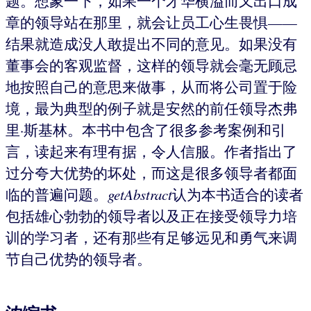
题。想象一下，如果一个才华横溢而又出口成
章的领导站在那里，就会让员工心生畏惧——
结果就造成没人敢提出不同的意见。如果没有
董事会的客观监督，这样的领导就会毫无顾忌
地按照自己的意思来做事，从而将公司置于险
境，最为典型的例子就是安然的前任领导杰弗
里·斯基林。本书中包含了很多参考案例和引
言，读起来有理有据，令人信服。作者指出了
过分夸大优势的坏处，而这是很多领导者都面
临的普遍问题。
getAbstract
认为本书适合的读者
包括雄心勃勃的领导者以及正在接受领导力培
训的学习者，还有那些有足够远见和勇气来调
节自己优势的领导者。