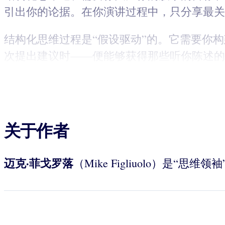
引出你的论据。在你演讲过程中，只分享最关
结构化思维过程是“假设驱动”的。它需要你
次提出建议时——便能够获得那些听你陈述的决
关于作者
迈克·菲戈罗落
（Mike Figliuolo）