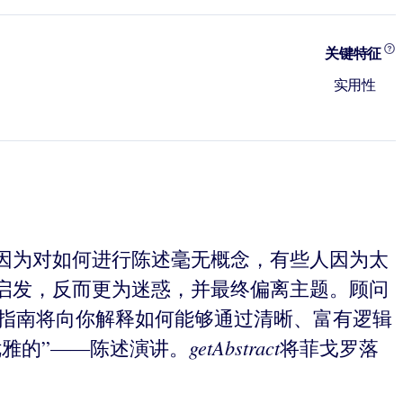
关键特征
实用性
因为对如何进行陈述毫无概念，有些人因为太
启发，反而更为迷惑，并最终偏离主题。顾问
的指南将向你解释如何能够通过清晰、富有逻辑
getAbstract
雅的”——陈述演讲。
将菲戈罗落