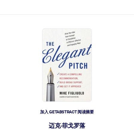
加入 GETABSTRACT 阅读摘要
迈克·菲戈罗落