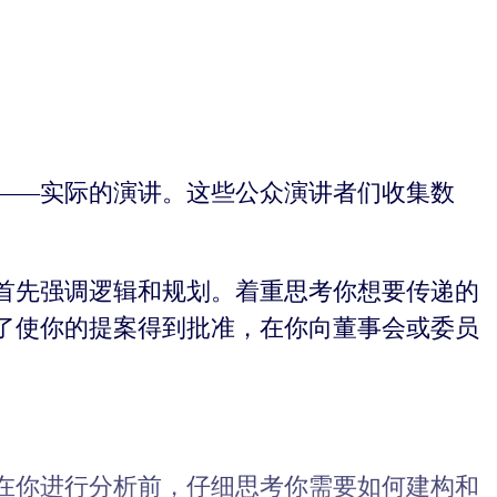
——实际的演讲。这些公众演讲者们收集数
首先强调逻辑和规划。着重思考你想要传递的
了使你的提案得到批准，在你向董事会或委员
在你进行分析前，仔细思考你需要如何建构和