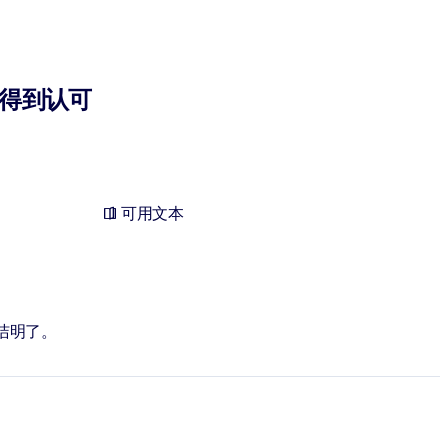
得到认可
可用文本
洁明了。