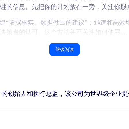
键的信息。先把你的计划放在一旁，关注你股
构建“依据事实、数据做出的建议”；迅速和高
策者的认可。这个方法并不关注如何使用...
继续阅读
是“思维领袖”的创始人和执行总监，该公司为世界级