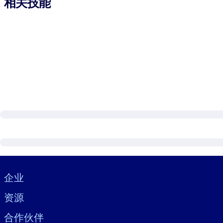
相关技能
Visually hidden Text
企业
资源
合作伙伴