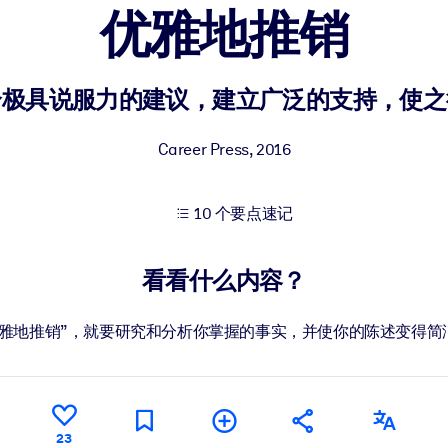
优雅地推销
果。
个极具说服力的建议，建立广泛的支持，使之
Career Press
,
2016
10 个要点速记
出结果。
看看什么内容？
优雅地推销”，就要研究和分析你掌握的事实，并使你的陈述变得简
23